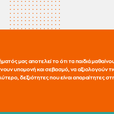
ήματός μας αποτελεί το ότι τα παιδιά μαθαίνο
χνουν υπομονή και σεβασμό, να αξιολογούν 
λύτερο, δεξιότητες που είναι απαραίτητες σ