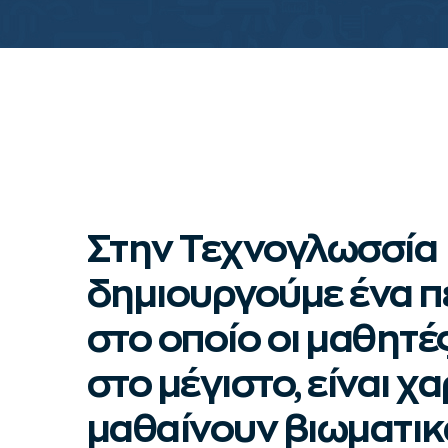
Στην Τεχνογλωσσία
δημιουργούμε ένα 
στο οποίο οι μαθητέ
στο μέγιστο, είναι χ
μαθαίνουν βιωματικ