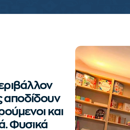
περιβάλλον
ς αποδίδουν
αρούμενοι και
ά. Φυσικά