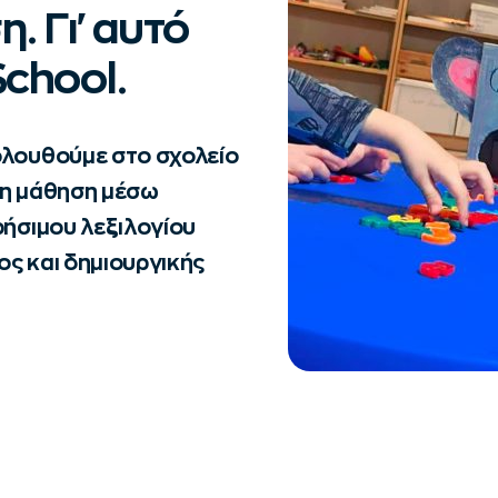
. Γι' αυτό
chool.
ολουθούμε στο σχολείο
, η μάθηση μέσω
ρήσιμου λεξιλογίου
ς και δημιουργικής