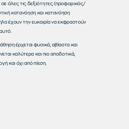
σε όλες τις δεξιότητες (προφορικός/
τική κατανόηση και κατανόηση
ηλα έχουν την ευκαιρία να εκφραστούν
αυτό.
άθηση έρχεται φυσικά, αβίαστα και
εται καλύτερα και πιο αποδοτικά,
γή και όχι από πίεση.