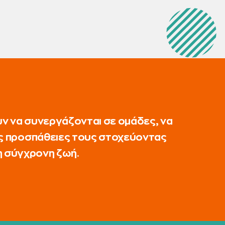
υν να συνεργάζονται σε ομάδες, να
τις προσπάθειες τους στοχεύοντας
τη σύγχρονη ζωή.