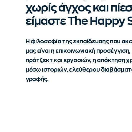
χωρίς άγχος και πίεση
είμαστε The Happy S
Η φιλοσοφία της εκπαίδευσης που ακ
μας είναι η επικοινωνιακή προσέγγιση
πρότζεκτ και εργασιών, η απόκτηση χ
μέσω ιστοριών, ελεύθερου διαβάσματο
γραφής.