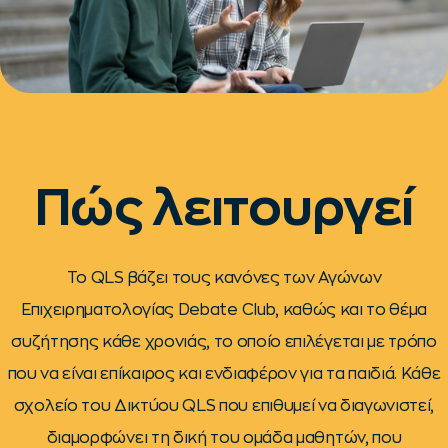
Πώς λειτουργεί
Το QLS βάζει τους κανόνες των Αγώνων
Επιχειρηματολογίας Debate Club, καθώς και το θέμα
συζήτησης κάθε χρονιάς, το οποίο επιλέγεται με τρόπο
που να είναι επίκαιρος και ενδιαφέρον για τα παιδιά. Kάθε
σχολείο του Δικτύου QLS που επιθυμεί να διαγωνιστεί,
διαμορφώνει τη δική του ομάδα μαθητών, που