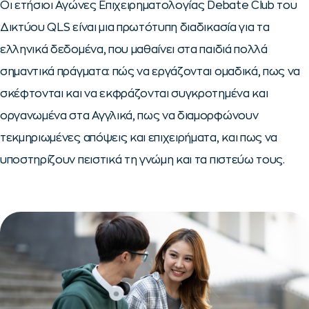
Οι ετήσιοι Αγώνες Επιχειρηματολογίας Debate Club του
Δικτύου QLS είναι μια πρωτότυπη διαδικασία για τα
ελληνικά δεδομένα, που μαθαίνει στα παιδιά πολλά
σημαντικά πράγματα: πώς να εργάζονται ομαδικά, πως να
σκέφτονται και να εκφράζονται συγκροτημένα και
οργανωμένα στα Αγγλικά, πως να διαμορφώνουν
τεκμηριωμένες απόψεις και επιχειρήματα, και πως να
υποστηρίζουν πειστικά τη γνώμη και τα πιστεύω τους.