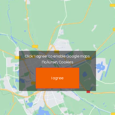
Click 'I agree' to enable Google maps
Πολυτική Cookies
I agree