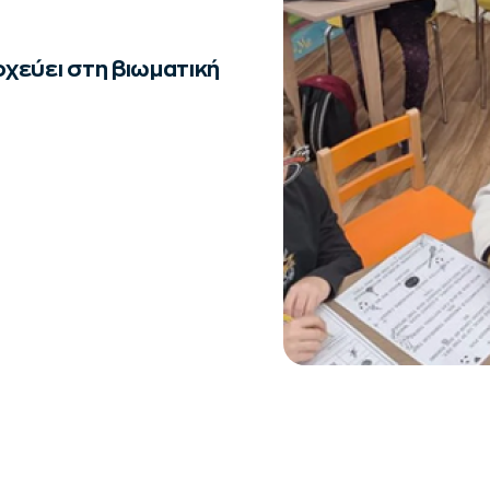
χεύει στη βιωματική