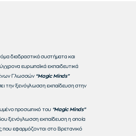
τόμα διαδραστικά συστήματα και
σύγχρονα ευρωπαϊκά εκπαιδευτικά
Ξένων Γλωσσών
“
Magic
Minds
”
σει την ξενόγλωσση εκπαίδευση στην
δευμένο προσωπικό του
“
Magic
Minds
”
δου ξενόγλωσση εκπαίδευση η οποία
ς που εφαρμόζονται στο Βρετανικό