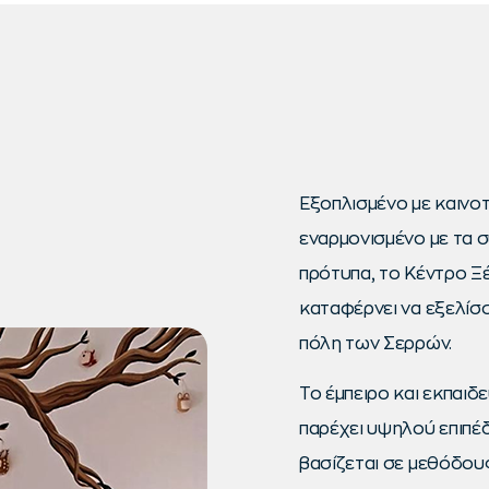
Εξοπλισμένο με καινο
εναρμονισμένο με τα 
πρότυπα, το Κέντρο 
καταφέρνει να εξελίσ
πόλη των Σερρών.
Το έμπειρο και εκπαι
παρέχει υψηλού επιπέ
βασίζεται σε μεθόδου