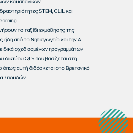
ικών και ισπανικών
 δραστηριότητες STEM, CLIL και
learning
ινήσουν το ταξίδι εκμάθησης της
 ήδη από το Νηπιαγωγείο και την Α’
ειδικά σχεδιασμένων προγραμμάτων
υ δικτύου QLS που βασίζεται στη
 όπως αυτή διδάσκεται στο Βρετανικό
μα Σπουδών