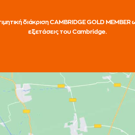
ν τιμητική διάκριση CAMBRIDGE GOLD MEMBER 
εξετάσεις του Cambridge.