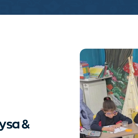
ysa &