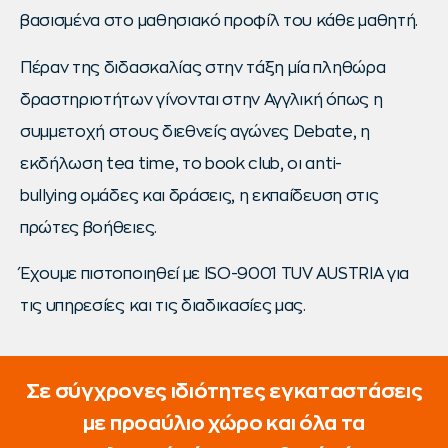
βασισμένα στο μαθησιακό προφίλ του κάθε μαθητή.
Πέραν της διδασκαλίας στην τάξη μία πληθώρα
δραστηριοτήτων γίνονται στην Αγγλική όπως η
συμμετοχή στους διεθνείς αγώνες Debate, η
εκδήλωση tea time, το book club, οι anti-
bullying ομάδες και δράσεις, η εκπαίδευση στις
πρώτες βοήθειες.
Έχουμε πιστοποιηθεί με ISO-9001 TUV AUSTRIA για
τις υπηρεσίες και τις διαδικασίες μας.
Σε σύγχρονες ιδιότητες εγκαταστάσεις
με προαύλιο χώρο και όλα τα