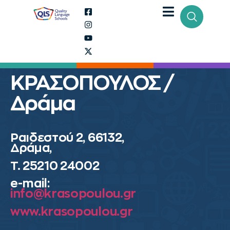
ΚΡΑΣΟΠΟΥΛΟΣ /
Δράμα
Ραιδεστού 2, 66132,
Δράμα,
Τ. 25210 24002
e-mail:
info@krasopoulou.gr
www.krasopoulou.gr