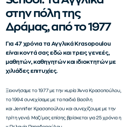
στην πόλη της
Δράμας, από το 1977
Για 47 χρόνια τα Αγγλικά Krasopoulou
είναι κοντά σας εδώ και τρεις γενεές,
μαθητών, καθηγητών και ιδιοκτητών με
χιλιάδες επιτυχίες.
Ξεκινήσαμε το 1977 με την κυρία Άννα Κρασοπούλου,
το 1994 συνεχίσαμε με τα παιδιά Βασίλη
και Jennifer Κρασοπούλου και συνεχίζουμε με την
τρίτη γενιά. Μαζί μας επίσης βρίσκεται για 25 χρόνια η
κ Πελαγία Παπαδοπούλου.