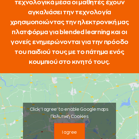
τεχνολογικά μέσα οι μαθητές έχουν
αγκαλιάσει την τεχνολογία
χρησιμοποιώντας την ηλεκτρονική μας
πλατφόρμα για blended learning και οι
γονείς ενημερώνονται για την πρόοδο
του παιδιού τους με το πάτημα ενός
κουμπιού στο κινητό τους.
Click 'I agree' to enable Google maps
Πολυτική Cookies
I agree