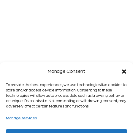
Manage Consent
To provide the best experiences, we use technologies like cookies to
store and/or access device information. Consenting to these
technologies will allow us to process data such as browsing behavior
or unique IDs on this site. Not consenting or withdrawing consent, may
adversely affect certain features and functions.
Manage services