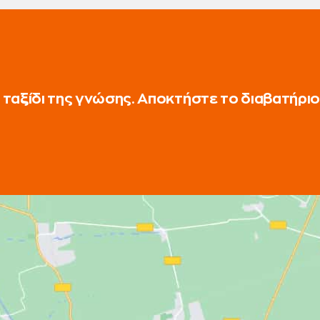
ταξίδι της γνώσης. Αποκτήστε το διαβατήριο 