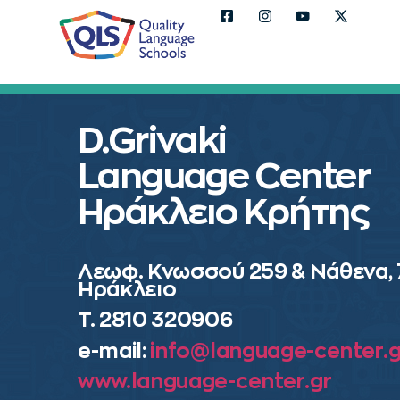
D.Grivaki
Language Center
Ηράκλειο Κρήτης
Λεωφ. Κνωσσού 259 & Νάθενα,
Ηράκλειο
Τ. 2810 320906
e-mail:
info@language-center.g
www.language-center.gr