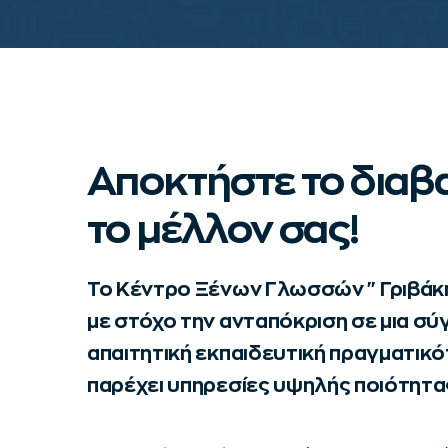
Αποκτήστε το διαβα
το μέλλον σας!
Το Kέντρο Ξένων Γλωσσών "Γριβάκη
με στόχο την ανταπόκριση σε μια σύγ
απαιτητική εκπαιδευτική πραγματικό
παρέχει υπηρεσίες υψηλής ποιότητα