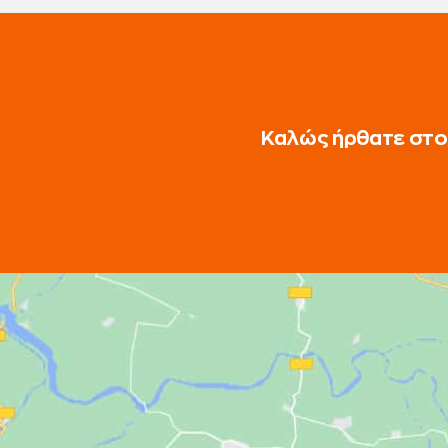
Καλώς ήρθατε στο 