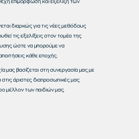
νεχή επιμόρφωση και εξέλιξη των
εται διαρκώς για τις νέες μεθόδους
υθεί τις εξελίξεις στον τομέα της
υσης ώστε να μπορούμε να
απαιτήσεις κάθε εποχής.
χία μας βασίζεται στη συνεργασία μας με
 στις άριστες διαπροσωπικές μας
ρο μέλλον των παιδιών μας.