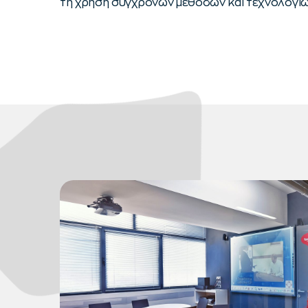
τη χρήση σύγχρονων μεθόδων και τεχνολογιώ