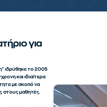
τήριο για
" ιδρύθηκε το 2005
χρονη και ιδιαίτερα
τητα με σκοπό να
ς στους μαθητές.