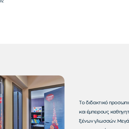
ν.
Το διδακτικό προσωπι
και έμπειρους καθηγητ
ξένων γλωσσών. Μεγάλ