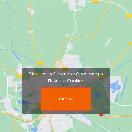
Click 'I agree' to enable Google maps
Πολυτική Cookies
I agree