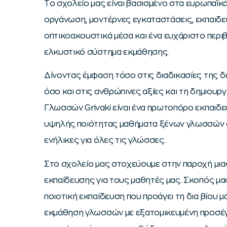
Tο σχολείο μας είναι βασισμένο στα ευρωπαϊκά
οργάνωση, μοντέρνες εγκαταστάσεις, εκπαιδε
οπτικοακουστικά μέσα και ένα ευχάριστο περι
ελκυστικό σύστημα εκμάθησης.
Δίνοντας έμφαση τόσο στις διαδικασίες της δ
όσο και στις ανθρώπινες αξίες και τη δημιουρ
Γλωσσών Grivaki είναι ένα πρωτοπόρο εκπαιδε
υψηλής ποιότητας μαθήματα ξένων γλωσσών σ
ενήλικες για όλες τις γλώσσες.
Στο σχολείο μας στοχεύουμε στην παροχή μι
εκπαίδευσης για τους μαθητές μας. Σκοπός μα
ποιοτική εκπαίδευση που προάγει τη δια βίου 
εκμάθηση γλωσσών με εξατομικευμένη προσέγγ