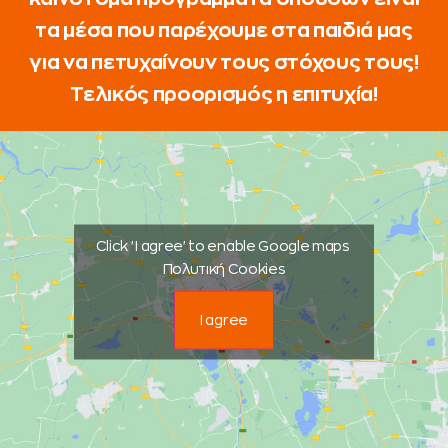
τα μέσα που παρέχουμε στα παιδιά μας
για να πετυχαίνουν τους στόχους τους!
Τελικός προορισμός η επιτυχία!
Click 'I agree' to enable Google maps
Πολυτική Cookies
I agree