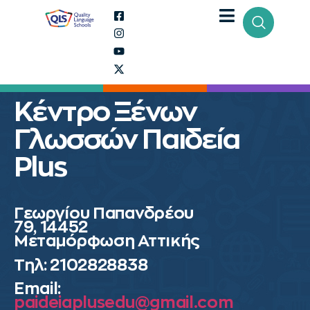
Κέντρο Ξένων
Γλωσσών Παιδεία
Plus
Γεωργίου Παπανδρέου
79, 14452
Μεταμόρφωση Αττικής
Τηλ: 2102828838
Email:
paideiaplusedu@gmail.com