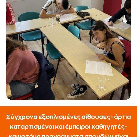
Σύγχρονα εξοπλισμένες αίθουσες- άρτια
καταρτισμένοι και έμπειροι καθηγητές-
καινοτόμα προγράμματα σπουδών είναι