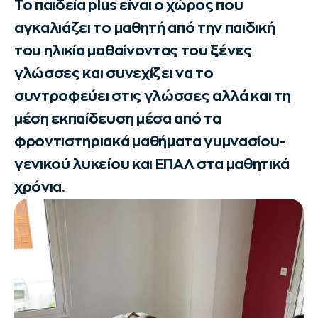
Το παιδεία plus είναι ο χώρος που
αγκαλιάζει το μαθητή από την παιδική
του ηλικία μαθαίνοντας του ξένες
γλώσσες και συνεχίζει να το
συντροφεύει στις γλώσσες αλλά και τη
μέση εκπαίδευση μέσα από τα
φροντιστηριακά μαθήματα γυμνασίου-
γενικού λυκείου και ΕΠΑΛ στα μαθητικά
χρόνια.