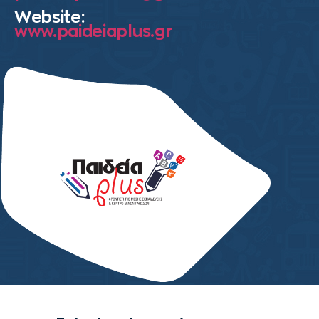
Website:
www.paideiaplus.gr